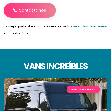
Contáctanos
La mejor parte al elegirnos es encontrar tus
vehículos de ensueño
en nuestra flota.
VANS INCREÍBLES
MERCEDES-BENZ